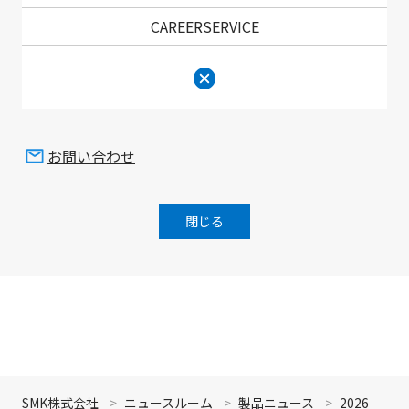
会社情報、IR情報、サステナビリティ情報につい
CAREERSERVICE
てのお問い合わせはこちら
お問い合わせ
ニュースリリース
閉じる
画面最上
SMK株式会社
ニュースルーム
製品ニュース
2026