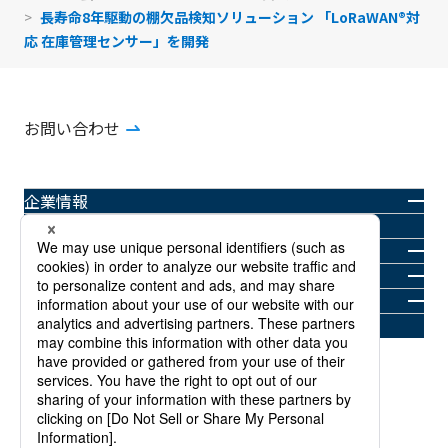
長寿命8年駆動の棚欠品検知ソリューション 「LoRaWAN®対
応 在庫管理センサー」を開発
お問い合わせ
企業情報
製品情報
ニュースルーム
投資家情報
サステナビリティ
採用情報
商標について
プライバシーポリシー
当社Webサイトご利用規約
サイトマップ