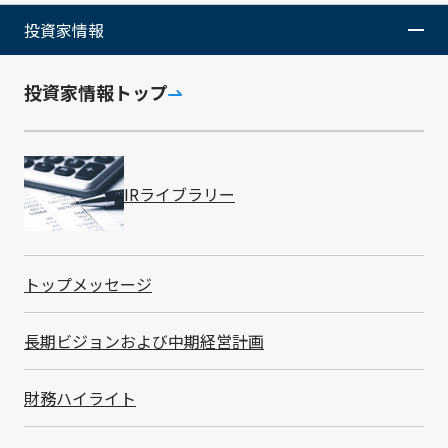
投資家情報
ESGの取り組み
投資家情報トップ
Environment
環境
IRライブラリー
環境マネジメント
トップメッセージ
TCFDへの対応
環境保全活動総括
長期ビジョンおよび中期経営計画
グリーン調達ガイドライン
財務ハイライト