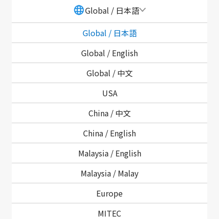
Global / 日本語
Global / 日本語
Global /
English
Global /
中文
社会貢献活動
USA
China /
中文
レポートとデータ
China /
English
Malaysia /
English
Malaysia /
Malay
Europe
MITEC