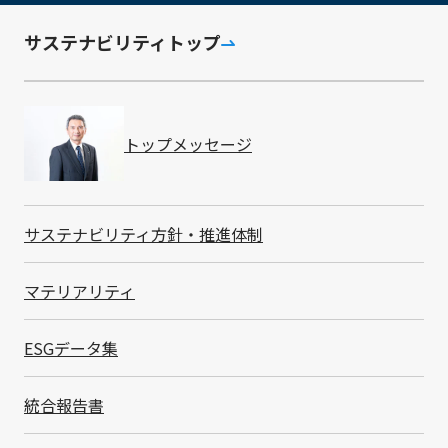
コンプライアンス
サステナビリティトップ
BCM
情報セキュリティ・知的財産
トップメッセージ
サステナビリティ方針・推進体制
マテリアリティ
ESGデータ集
サプライチェーン
統合報告書