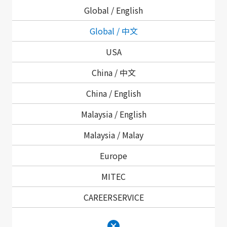
Global /
English
有关词汇表、停产产品列表和经销商信息，请单击此处。
Global / 中文
USA
技术支持
China / 中文
China /
English
公司信息查询
Malaysia /
English
如需咨询企业、投资者相关和可持续发展的信息，
Malaysia /
Malay
请点击此处。
Europe
MITEC
CAREERSERVICE