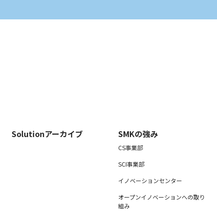
Solutionアーカイブ
SMKの強み
CS事業部
SCI事業部
イノベーションセンター
オープンイノベーションへの取り
組み