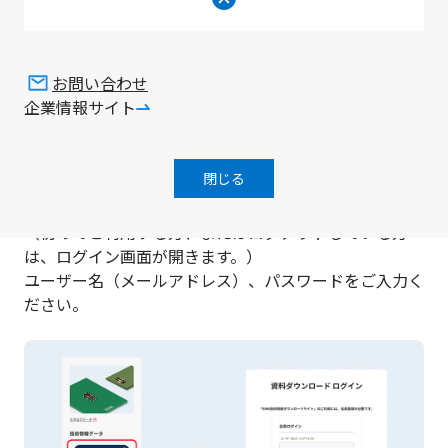
お問い合わせ
企業情報サイト
製品詳細ページからご利用の場合
閉じる
「技術情報データ」から必要なデータを選択してくださ
い。
（初めてご利用する方、またはログアウトしている方
は、ログイン画面が開きます。）
ユーザー名（メールアドレス）、パスワードをご入力く
ださい。