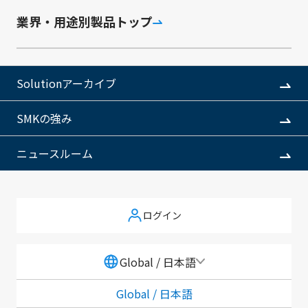
ダウンロードしていただけます。
業界・用途別製品トップ
技術情報ダウンロードサイト
Solutionアーカイブ
SMKの強み
ご利用の流れ
ニュースルーム
新規会員登録
会員情報変更
退会
ログイン
Global / 日本語
ご利用の流れ
Global / 日本語