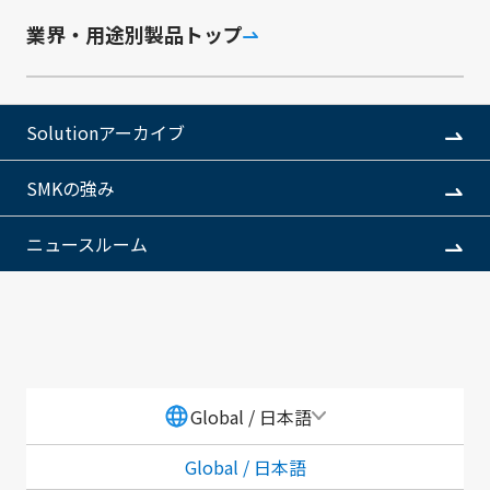
業界・用途別製品トップ
製品関連ニュース
Solutionアーカイブ
SMKの強み
製品関連ニュース一覧へ
ニュースルーム
製品についての
Global / 日本語
お問い合わせ
Global / 日本語