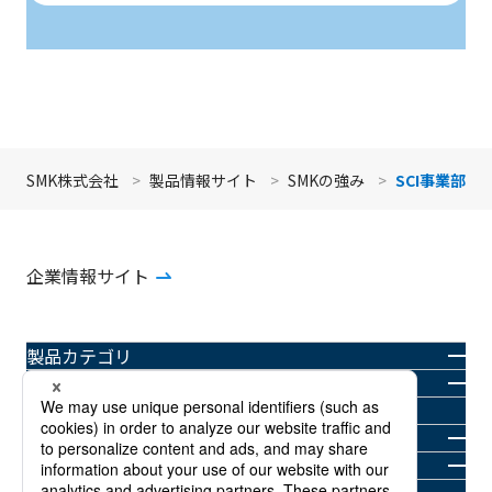
画面最上
SMK株式会社
製品情報サイト
SMKの強み
SCI事業部
企業情報サイト
製品カテゴリ
業界・用途別
Solutionアーカイブ
SMKの強み
ニュースルーム