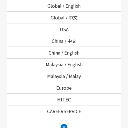
Global /
English
事業部長メッセージ
Global /
中文
USA
China /
中文
China /
English
Malaysia /
English
Malaysia /
Malay
Europe
MITEC
SCI事業部長 伊東崇
CAREERSERVICE
保有する技術のシナジー効果を引き出