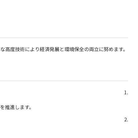
的な高度技術により経済発展と環境保全の両立に努めます。
1.
を推進します。
2.