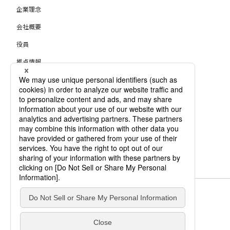
企業理念
会社概要
役員
拠点情報
認証取得状況
会社案内パンフレット
稼働日カレンダー
動画ライブラリー