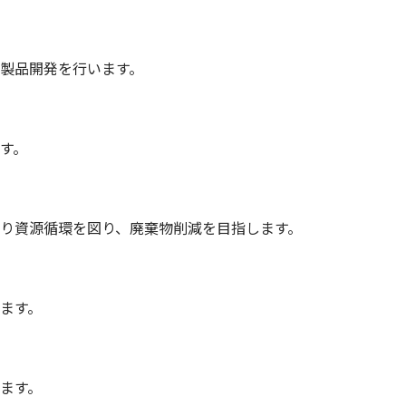
製品開発を行います。
す。
り資源循環を図り、廃棄物削減を目指します。
ます。
ます。