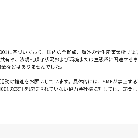
14001に基づいており、国内の全拠点、海外の全生産事業所で
共有や、法規制順守状況および環境または生態系に関連する事
や罰金などはありませんでした。
活動の推進をお願いしています。具体的には、SMKが禁止す
SO14001の認証を取得されていない協力会社様に対しては、