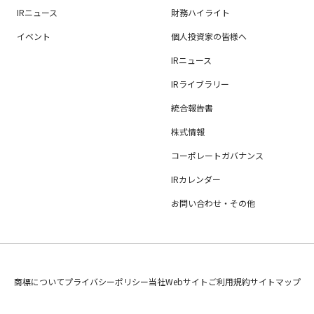
IRニュース
財務ハイライト
イベント
個人投資家の皆様へ
IRニュース
IRライブラリー
統合報告書
株式情報
コーポレートガバナンス
IRカレンダー
お問い合わせ・その他
商標について
プライバシーポリシー
当社Webサイトご利用規約
サイトマップ