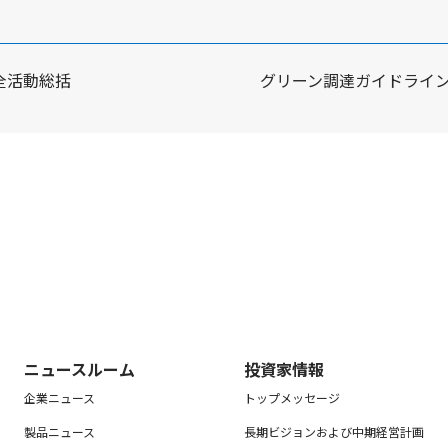
全活動総括
グリーン調達ガイドライ
ニュースルーム
投資家情報
企業ニュース
トップメッセージ
製品ニュース
長期ビジョンおよび中期経営計画