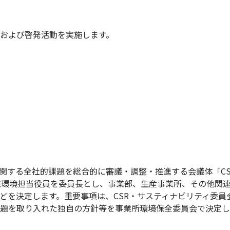
および啓発活動を実施します。
に関する全社的課題を総合的に審議・調整・推進する会議体「C
兼環境担当役員を委員長とし、事業部、生産事業所、その他関
どを決定します。重要事項は、CSR・サスティナビリティ委員
課題を取り入れた独自の方針等を事業所環境保全委員会で決定し