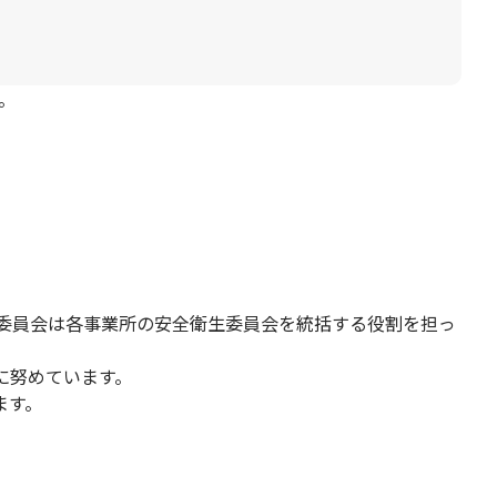
。
権委員会は各事業所の安全衛生委員会を統括する役割を担っ
に努めています。
ます。