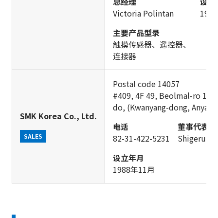
总经理
设立
Victoria Polintan
199
主要产品型录
触摸传感器、遥控器、
连接器
Postal code 14057
#409, 4F 49, Beolmal-ro 102
do, (Kwanyang-dong, Anyang
SMK Korea Co., Ltd.
电话
董事代表
SALES
82-31-422-5231
Shigeru Ya
设立年月
1988年11月