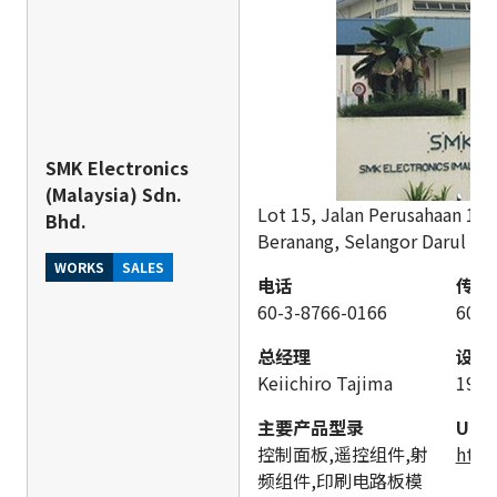
SMK Electronics
(Malaysia) Sdn.
Lot 15, Jalan Perusahaan 1, 
Bhd.
Beranang, Selangor Darul Eh
WORKS
SALES
电话
传真
60-3-8766-0166
60-3
总经理
设立
Keiichiro Tajima
198
主要产品型录
URL
控制面板,遥控组件,射
http
频组件,印刷电路板模