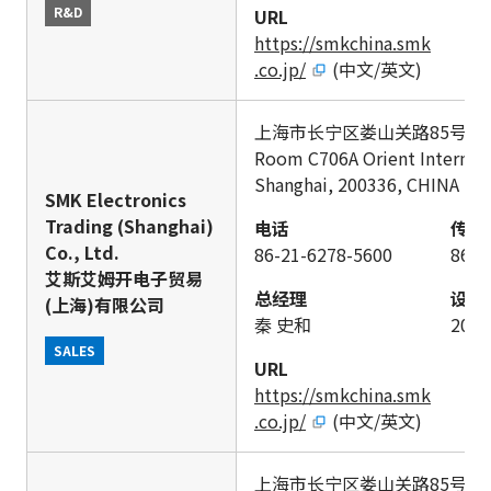
R&D
URL
https://smkchina.smk
.co.jp/
(中文/英文)
上海市长宁区娄山关路85号 东
Room C706A Orient Internati
Shanghai, 200336, CHINA
SMK Electronics
Trading (Shanghai)
电话
传真
Co., Ltd.
86-21-6278-5600
86-2
艾斯艾姆开电子贸易
总经理
设立
(上海)有限公司
秦 史和
200
SALES
URL
https://smkchina.smk
.co.jp/
(中文/英文)
上海市长宁区娄山关路85号 东