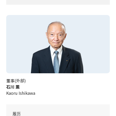
董事(外部)
石川 薫
Kaoru Ishikawa
履历