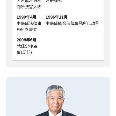
名古屋地方裁
注册律师
判所法官入职
1990年4月
1996年11月
中島成法律事
中島成総合法律事務所に改称
務所を設立
2008年6月
就任SMK监
事(现任)