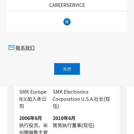
CAREERSERVICE
董事 常务执行董事
Paul Evans
主管
销售(欧米州)
联系我们
履历
关闭
1986年10月
2000年4月
SMK Europe
SMK Electronics
N.V.加入本公
Corporation U.S.A.社长(现
司
任)
2006年6月
2010年6月
执行役员、米
常务执行董事(现任)
州圏销售主管