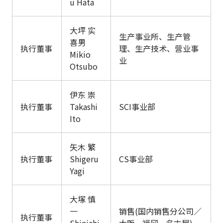
u Hata
大坪 实
生产事业所、生产管
喜男
执行董事
理、生产技术、营业事
Mikio
业
Otsubo
伊东 崇
执行董事
Takashi
SCI事业部
Ito
矢木 繁
执行董事
Shigeru
CS事业部
Yagi
大塚 慎
一
销售(国内销售分公司／
执行董事