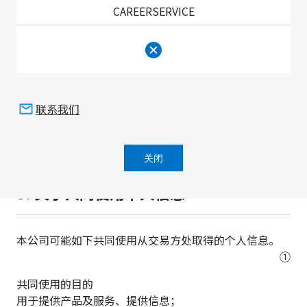
CAREERSERVICE
除以下情况外，本公司禁止向第三方提供或公开个人信
息。
①
事先取得本人同意；
联系我们
②
遵照法律法规公开信息等有正当的理由；
关闭
3. 关于共同使用个人信息
本公司可能如下共同使用从交易方处取得的个人信息。
①
共同使用的目的
用于提供产品及服务、提供信息；