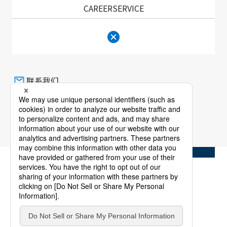
SMK股份有限公司
可持续发展
CAREERSERVICE
G - 企业治理
BCM
联系我们
联系我们
公司信息
产品信息
新闻室
关闭
投资者信息（英語）
可持续发展
招聘信息
关于商标
个人信息保护政策
服务条款
网站地图