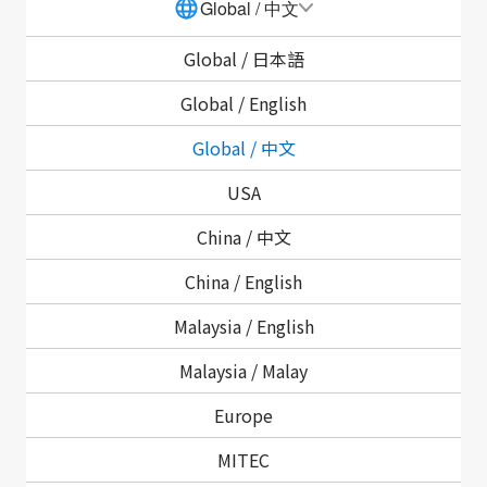
Global / 中文
确保人命安全
为了迅速恢复业务、确保业务连续性和支援职员, 完善职
Global /
日本語
员及其家属的安全确认体制
Global /
English
Global / 中文
G - 企业治理
USA
公司治理
China / 中文
合规
China /
English
信息安全与知识产权
Malaysia /
English
Malaysia /
Malay
返回顶部
Europe
MITEC