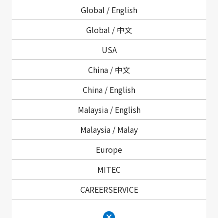
Global /
English
Global /
中文
USA
China /
中文
China /
English
ユースケース
Malaysia /
English
Malaysia /
Malay
Europe
MITEC
CAREERSERVICE