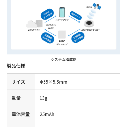
システム構成例
製品仕様
サイズ
Φ55×5.5mm
重量
13g
電池容量
25mAh