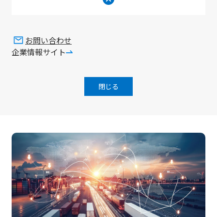
ペット・家畜
お問い合わせ
企業情報サイト
ペットや家畜の首輪などにデバイスを装着し、離れてい
てもリアルタイムに位置や動きをモニターすることがで
きます。家畜の位置や動きをモニタリングし、行動パタ
閉じる
ーンや健康状態を把握できます。