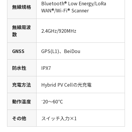
Bluetooth® Low Energy/LoRa
無線規格
WAN®/Wi-Fi® Scanner
無線周波
2.4GHz/920MHz
数
GNSS
GPS(L1)、BeiDou
防水性
IPX7
充電方法
Hybrid PV Cellの光充電
動作温度
⁻20～60℃
その他
スイッチ入力×1