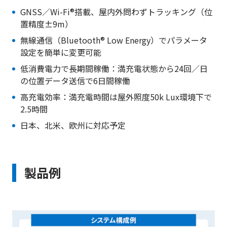
GNSS／Wi-Fi®搭載、屋内外問わずトラッキング（位
置精度±9m）
無線通信（Bluetooth® Low Energy）でパラメータ
設定を簡単に変更可能
低消費電力で長期間稼働：満充電状態から24回／日
の位置データ送信で6日間稼働
高充電効率：満充電時間は屋外照度50k Lux環境下で
2.5時間
日本、北米、欧州に対応予定
製品例