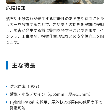
危険検知
落石や土砂崩れが発生する可能性のある崖や斜面にトラ
ッカーを設置することで、岩や斜面の動きを早期に検知
し、災害が発生する前に警告を発することできます。イ
ンフラ、工事現場、採掘作業現場などの安全性向上を図
ります。
主な特長
防水対応（IPX7）
薄型・小型デザイン（φ55mm／厚み5.5mm）
Hybrid PV cellを採用、屋外および屋内の低照度下で
発電可能